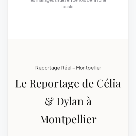
les mariages situés en dehors de la zone
locale.
Reportage Réel – Montpellier
Le Reportage de Célia
& Dylan à
Montpellier