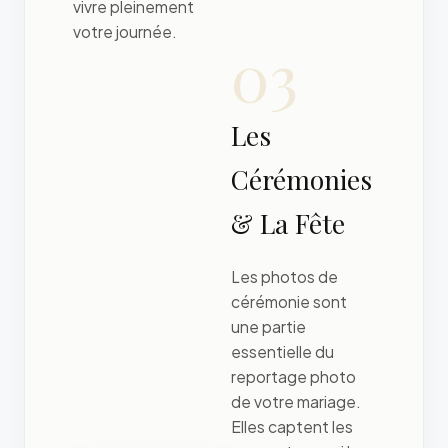
vivre pleinement
votre journée.
03
Les
Cérémonies
& La Fête
Les photos de
cérémonie sont
une partie
essentielle du
reportage photo
de votre mariage.
Elles captent les