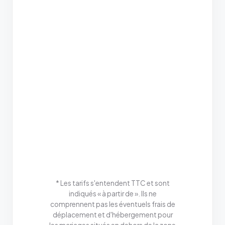
* Les tarifs s'entendent TTC et sont
indiqués « à partir de ». Ils ne
comprennent pas les éventuels frais de
déplacement et d'hébergement pour