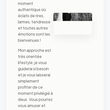
moment
authentique où
éclats de rires,
larmes, tendresse
et toutes autres
émotions sont les
bienvenues !
Mon approche est
très orientée
lifestyle, je vous
guiderai si besoin
et je vous laisserai
simplement
profiter de ce
moment privilégié à
deux. Vous pourrez
vous amuser et