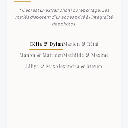
* Ceci est un extrait choisi du reportage. Les
mariés disposent d'un accès privé à l'intégralité
des photos.
Célia & Dylan
Marion & Rémi
Manon & Matthieu
Mathilde & Maxime
Liliya & Max
Alexandra & Steven