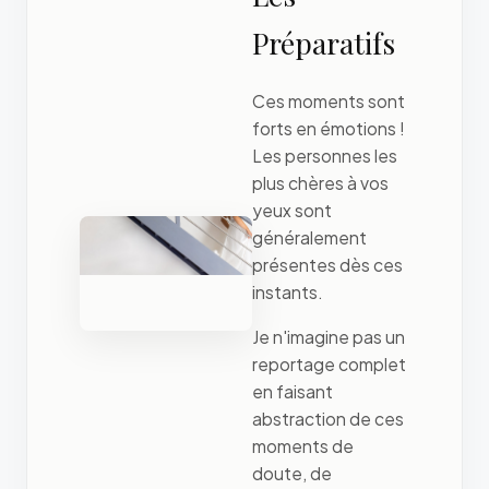
Préparatifs
Ces moments sont
forts en émotions !
Les personnes les
plus chères à vos
yeux sont
généralement
présentes dès ces
instants.
Je n'imagine pas un
reportage complet
en faisant
abstraction de ces
moments de
doute, de