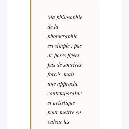
Ma philosophie
de la
photographie
est simple : pas
de poses figées,
pas de sourires
forcés, mais
une approche
contemporaine
et artistique
pour mettre en
valeur les