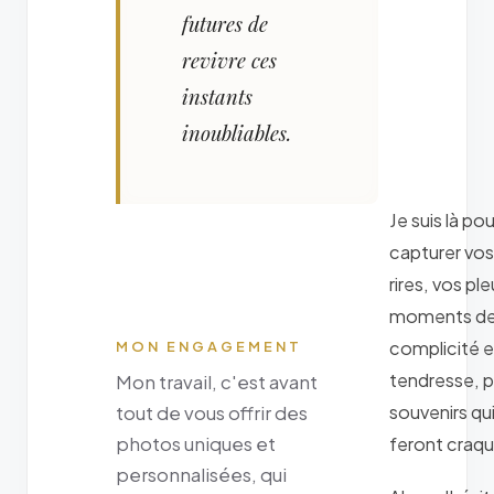
futures de
revivre ces
instants
inoubliables.
Je suis là pou
capturer vos
rires, vos ple
moments d
complicité e
MON ENGAGEMENT
tendresse, 
Mon travail, c'est avant
souvenirs qu
tout de vous offrir des
photos uniques et
feront craqu
personnalisées, qui