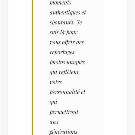
moments
authentiques et
spontanés. Je
suis là pour
vous offrir des
reportages
photos uniques
qui reflètent
votre
personnalité et
qui
permettront
aux
générations