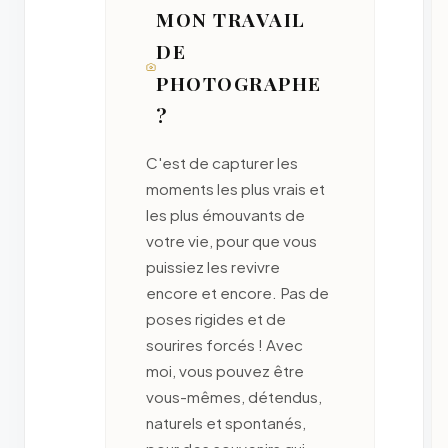
MON TRAVAIL
DE
PHOTOGRAPHE
?
C'est de capturer les
moments les plus vrais et
les plus émouvants de
votre vie, pour que vous
puissiez les revivre
encore et encore. Pas de
poses rigides et de
sourires forcés ! Avec
moi, vous pouvez être
vous-mêmes, détendus,
naturels et spontanés,