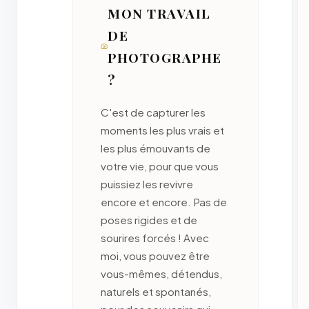
MON TRAVAIL
DE
PHOTOGRAPHE
?
C'est de capturer les
moments les plus vrais et
les plus émouvants de
votre vie, pour que vous
puissiez les revivre
encore et encore. Pas de
poses rigides et de
sourires forcés ! Avec
moi, vous pouvez être
vous-mêmes, détendus,
naturels et spontanés,