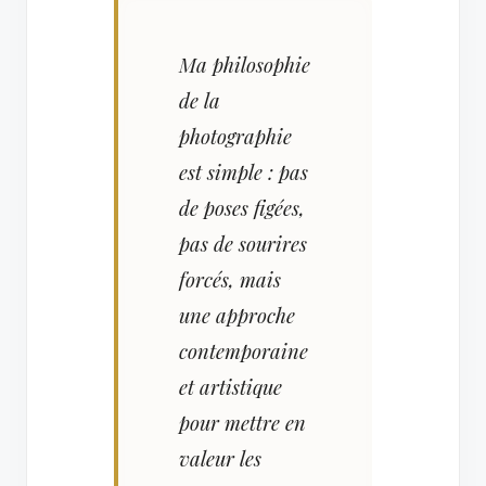
Ma philosophie
de la
photographie
est simple : pas
de poses figées,
pas de sourires
forcés, mais
une approche
contemporaine
et artistique
pour mettre en
valeur les