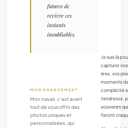
futures de
revivre ces
instants
inoubliables.
Je suis là pou
capturer vos
rires, vos ple
moments d
complicité e
MON ENGAGEMENT
tendresse, 
Mon travail, c'est avant
souvenirs qu
tout de vous offrir des
photos uniques et
feront craqu
personnalisées, qui