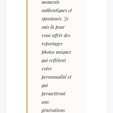
moments
authentiques et
spontanés. Je
suis là pour
vous offrir des
reportages
photos uniques
qui reflètent
votre
personnalité et
qui
permettront
aux
générations