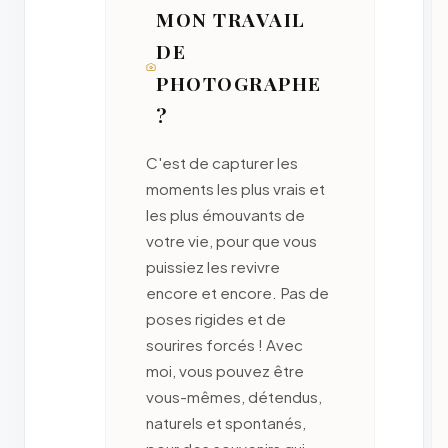
MON TRAVAIL
DE
PHOTOGRAPHE
?
C'est de capturer les
moments les plus vrais et
les plus émouvants de
votre vie, pour que vous
puissiez les revivre
encore et encore. Pas de
poses rigides et de
sourires forcés ! Avec
moi, vous pouvez être
vous-mêmes, détendus,
naturels et spontanés,