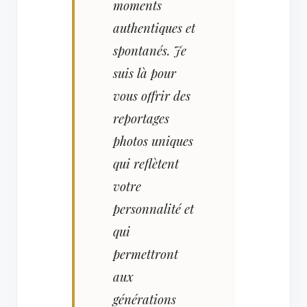
moments
authentiques et
spontanés. Je
suis là pour
vous offrir des
reportages
photos uniques
qui reflètent
votre
personnalité et
qui
permettront
aux
générations