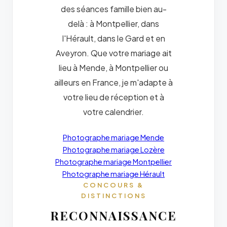
des séances famille bien au-
delà : à Montpellier, dans
l'Hérault, dans le Gard et en
Aveyron. Que votre mariage ait
lieu à Mende, à Montpellier ou
ailleurs en France, je m'adapte à
votre lieu de réception et à
votre calendrier.
Photographe mariage Mende
Photographe mariage Lozère
Photographe mariage Montpellier
Photographe mariage Hérault
CONCOURS &
DISTINCTIONS
RECONNAISSANCE