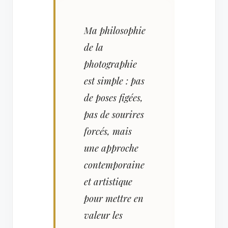
Ma philosophie
de la
photographie
est simple : pas
de poses figées,
pas de sourires
forcés, mais
une approche
contemporaine
et artistique
pour mettre en
valeur les