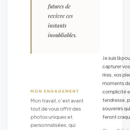
futures de
revivre ces
instants
inoubliables.
Je suis là pou
capturer vos
rires, vos ple
moments d
complicité e
MON ENGAGEMENT
tendresse, 
Mon travail, c'est avant
souvenirs qu
tout de vous offrir des
photos uniques et
feront craqu
personnalisées, qui