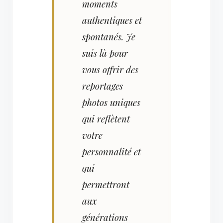
moments
authentiques et
spontanés. Je
suis là pour
vous offrir des
reportages
photos uniques
qui reflètent
votre
personnalité et
qui
permettront
aux
générations