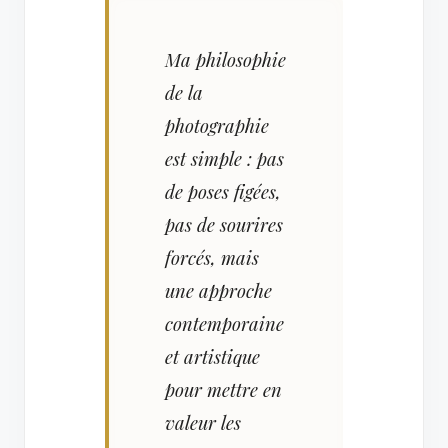
Ma philosophie
de la
photographie
est simple : pas
de poses figées,
pas de sourires
forcés, mais
une approche
contemporaine
et artistique
pour mettre en
valeur les