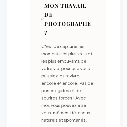
MON TRAVAIL
DE
PHOTOGRAPHE
?
C'est de capturer les
moments les plus vrais et
les plus émouvants de
votre vie, pour que vous
puissiez les revivre
encore et encore. Pas de
poses rigides et de
sourires forcés ! Avec
moi, vous pouvez être
vous-mêmes, détendus,
naturels et spontanés,