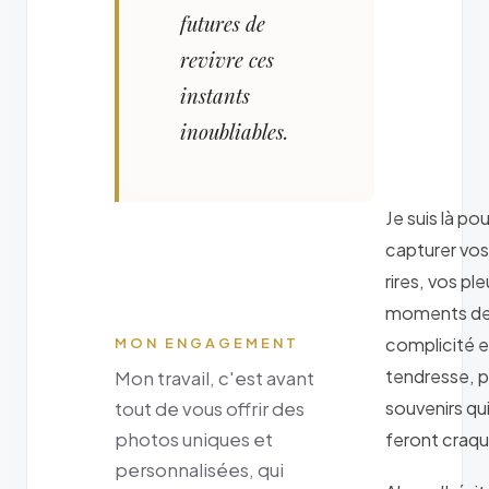
futures de
revivre ces
instants
inoubliables.
Je suis là pou
capturer vos
rires, vos ple
moments d
complicité e
MON ENGAGEMENT
tendresse, 
Mon travail, c'est avant
souvenirs qu
tout de vous offrir des
photos uniques et
feront craqu
personnalisées, qui