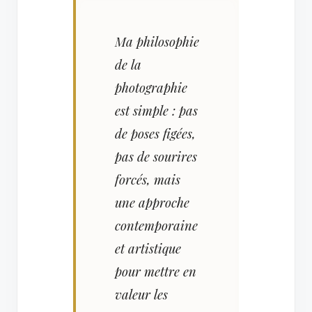
Ma philosophie
de la
photographie
est simple : pas
de poses figées,
pas de sourires
forcés, mais
une approche
contemporaine
et artistique
pour mettre en
valeur les