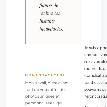
futures de
revivre ces
instants
inoubliables.
Je suis là pou
capturer vos
rires, vos ple
moments d
complicité e
MON ENGAGEMENT
tendresse, 
Mon travail, c'est avant
souvenirs qu
tout de vous offrir des
photos uniques et
feront craqu
personnalisées, qui