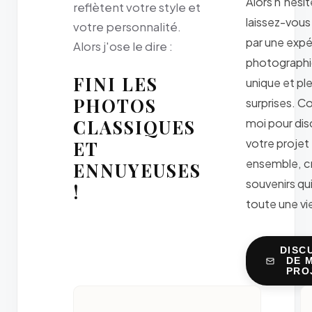
Alors n'hésit
reflètent votre style et
laissez-vous
votre personnalité.
par une exp
Alors j'ose le dire :
photograph
FINI LES
unique et pl
PHOTOS
surprises. C
CLASSIQUES
moi pour dis
votre projet
ET
ensemble, c
ENNUYEUSES
souvenirs qu
!
toute une vie
DISC
DE 
PRO