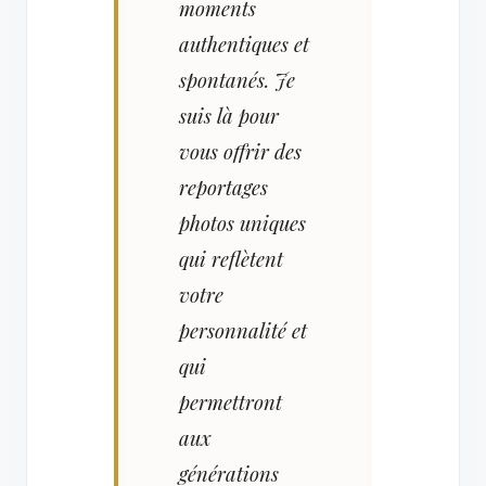
moments
authentiques et
spontanés. Je
suis là pour
vous offrir des
reportages
photos uniques
qui reflètent
votre
personnalité et
qui
permettront
aux
générations