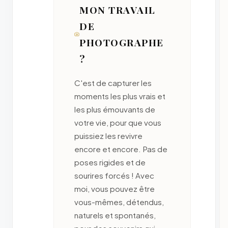
MON TRAVAIL
DE
PHOTOGRAPHE
?
C'est de capturer les
moments les plus vrais et
les plus émouvants de
votre vie, pour que vous
puissiez les revivre
encore et encore. Pas de
poses rigides et de
sourires forcés ! Avec
moi, vous pouvez être
vous-mêmes, détendus,
naturels et spontanés,