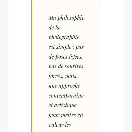
Ma philosophie
de la
photographie
est simple : pas
de poses figées,
pas de sourires
forcés, mais
une approche
contemporaine
et artistique
pour mettre en
valeur les