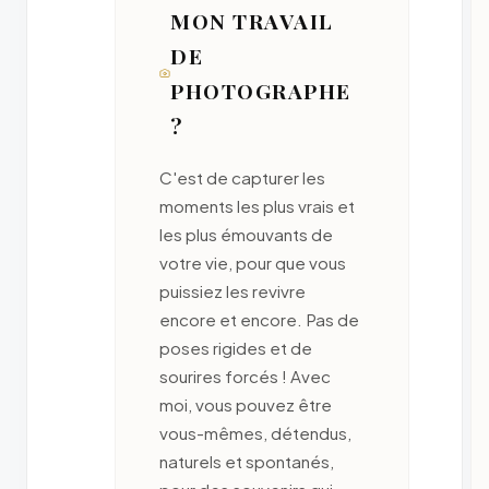
MON TRAVAIL
DE
PHOTOGRAPHE
?
C'est de capturer les
moments les plus vrais et
les plus émouvants de
votre vie, pour que vous
puissiez les revivre
encore et encore. Pas de
poses rigides et de
sourires forcés ! Avec
moi, vous pouvez être
vous-mêmes, détendus,
naturels et spontanés,