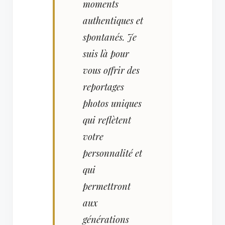
moments
authentiques et
spontanés. Je
suis là pour
vous offrir des
reportages
photos uniques
qui reflètent
votre
personnalité et
qui
permettront
aux
générations