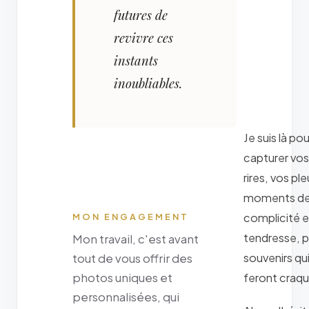
futures de
revivre ces
instants
inoubliables.
Je suis là pou
capturer vos
rires, vos ple
moments d
complicité e
MON ENGAGEMENT
tendresse, 
Mon travail, c'est avant
souvenirs qu
tout de vous offrir des
photos uniques et
feront craqu
personnalisées, qui