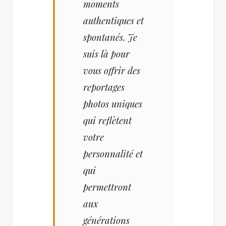
moments
authentiques et
spontanés. Je
suis là pour
vous offrir des
reportages
photos uniques
qui reflètent
votre
personnalité et
qui
permettront
aux
générations