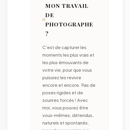
MON TRAVAIL
DE
PHOTOGRAPHE
?
C'est de capturer les
moments les plus vrais et
les plus émouvants de
votre vie, pour que vous
puissiez les revivre
encore et encore. Pas de
poses rigides et de
sourires forcés ! Avec
moi, vous pouvez être
vous-mêmes, détendus,
naturels et spontanés,