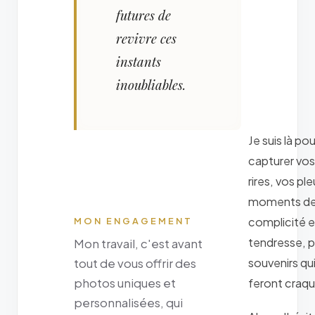
futures de
revivre ces
instants
inoubliables.
Je suis là pou
capturer vos
rires, vos ple
moments d
complicité e
MON ENGAGEMENT
tendresse, 
Mon travail, c'est avant
souvenirs qu
tout de vous offrir des
photos uniques et
feront craqu
personnalisées, qui