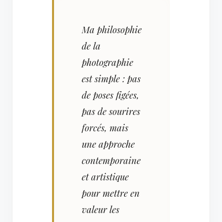
Ma philosophie
de la
photographie
est simple : pas
de poses figées,
pas de sourires
forcés, mais
une approche
contemporaine
et artistique
pour mettre en
valeur les