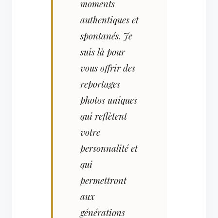
moments
authentiques et
spontanés. Je
suis là pour
vous offrir des
reportages
photos uniques
qui reflètent
votre
personnalité et
qui
permettront
aux
générations