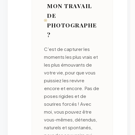
MON TRAVAIL
DE
PHOTOGRAPHE
?
C'est de capturer les
moments les plus vrais et
les plus émouvants de
votre vie, pour que vous
puissiez les revivre
encore et encore. Pas de
poses rigides et de
sourires forcés ! Avec
moi, vous pouvez être
vous-mêmes, détendus,
naturels et spontanés,