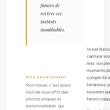
futures de
revivre ces
instants
inoubliables.
Je suis là pou
capturer vos
rires, vos ple
moments d
complicité e
MON ENGAGEMENT
tendresse, 
Mon travail, c'est avant
souvenirs qu
tout de vous offrir des
photos uniques et
feront craqu
personnalisées, qui