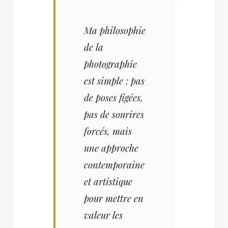
Ma philosophie
de la
photographie
est simple : pas
de poses figées,
pas de sourires
forcés, mais
une approche
contemporaine
et artistique
pour mettre en
valeur les