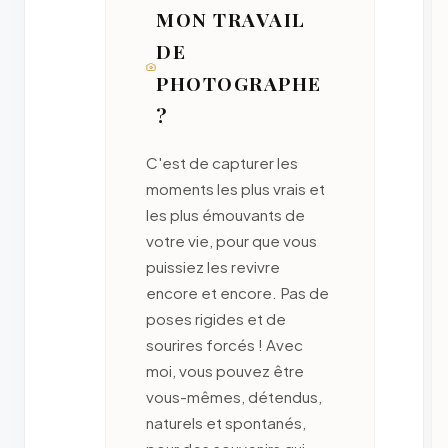
MON TRAVAIL
DE
PHOTOGRAPHE
?
C'est de capturer les
moments les plus vrais et
les plus émouvants de
votre vie, pour que vous
puissiez les revivre
encore et encore. Pas de
poses rigides et de
sourires forcés ! Avec
moi, vous pouvez être
vous-mêmes, détendus,
naturels et spontanés,