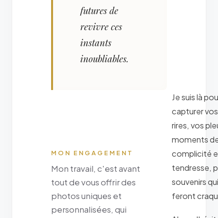
futures de
revivre ces
instants
inoubliables.
Je suis là pou
capturer vos
rires, vos ple
moments d
complicité e
MON ENGAGEMENT
tendresse, 
Mon travail, c'est avant
souvenirs qu
tout de vous offrir des
photos uniques et
feront craqu
personnalisées, qui