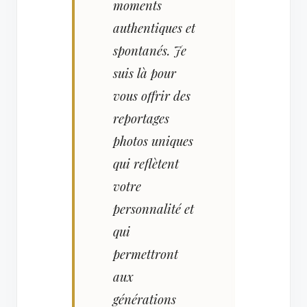
moments
authentiques et
spontanés. Je
suis là pour
vous offrir des
reportages
photos uniques
qui reflètent
votre
personnalité et
qui
permettront
aux
générations