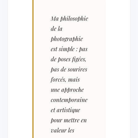
Ma philosophie
de la
photographie
est simple : pas
de poses figées,
pas de sourires
forcés, mais
une approche
contemporaine
et artistique
pour mettre en
valeur les