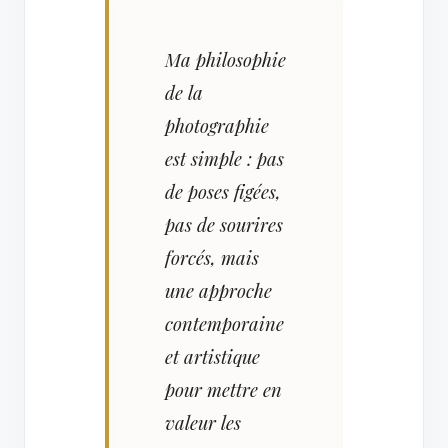
Ma philosophie
de la
photographie
est simple : pas
de poses figées,
pas de sourires
forcés, mais
une approche
contemporaine
et artistique
pour mettre en
valeur les