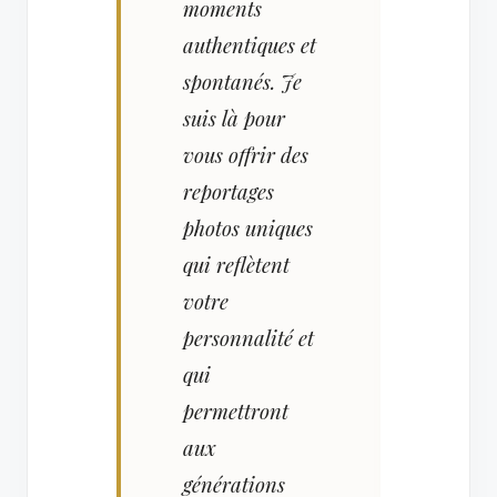
moments
authentiques et
spontanés. Je
suis là pour
vous offrir des
reportages
photos uniques
qui reflètent
votre
personnalité et
qui
permettront
aux
générations