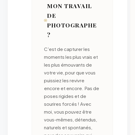
MON TRAVAIL
DE
PHOTOGRAPHE
?
C'est de capturer les
moments les plus vrais et
les plus émouvants de
votre vie, pour que vous
puissiez les revivre
encore et encore. Pas de
poses rigides et de
sourires forcés ! Avec
moi, vous pouvez être
vous-mêmes, détendus,
naturels et spontanés,