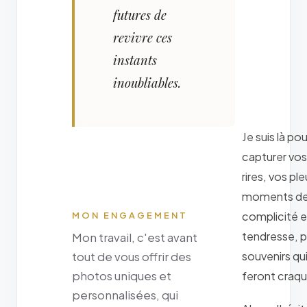
futures de
revivre ces
instants
inoubliables.
Je suis là pou
capturer vos
rires, vos ple
moments d
complicité e
MON ENGAGEMENT
tendresse, 
Mon travail, c'est avant
souvenirs qu
tout de vous offrir des
photos uniques et
feront craqu
personnalisées, qui